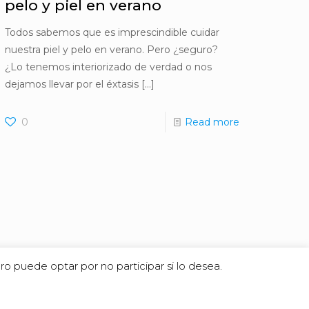
pelo y piel en verano
Todos sabemos que es imprescindible cuidar
nuestra piel y pelo en verano. Pero ¿seguro?
¿Lo tenemos interiorizado de verdad o nos
dejamos llevar por el éxtasis
[…]
0
Read more
o puede optar por no participar si lo desea.