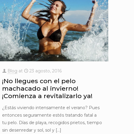
Blog
at
23 agosto, 2016
¡No llegues con el pelo
machacado al invierno!
¡Comienza a revitalizarlo ya!
¿Estás viviendo intensamente el verano? Pues
entonces seguramente estés tratando fatal a
tu pelo. Días de playa, recogidos prietos, tiempo
sin desenredar y sol, sol y
[…]