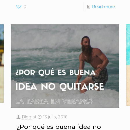
0
Read more
Blog
at
13 julio, 2016
¿Por qué es buena idea no