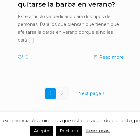
quitarse la barba en verano?
Este artículo va dedicado para dos tipos de
personas: Para los que piensan que tienen que
afeitarse la barba en verano porque si no les
dará
[…]
0
Read more
1
2
Next page
 su experiencia. Asumiremos que está de acuerdo con esto, per
Leer más
Acepto
Rechazo