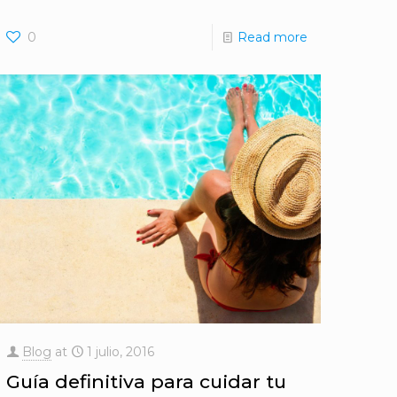
0
Read more
Blog
at
1 julio, 2016
Guía definitiva para cuidar tu