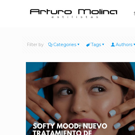
Filter by
Categories
Tags
Authors