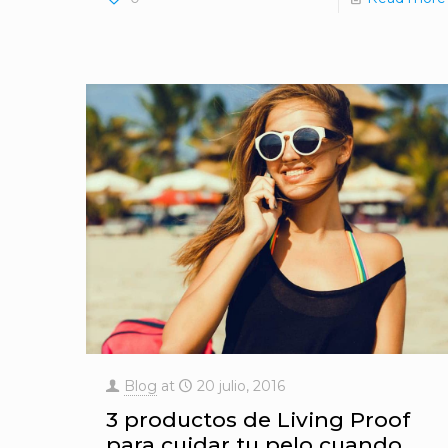
Blog
at
20 julio, 2016
3 productos de Living Proof
para cuidar tu pelo cuando