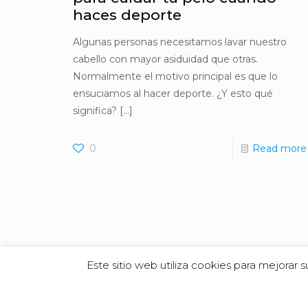
haces deporte
Algunas personas necesitamos lavar nuestro
cabello con mayor asiduidad que otras.
Normalmente el motivo principal es que lo
ensuciamos al hacer deporte. ¿Y esto qué
significa?
[…]
0
Read more
Este sitio web utiliza cookies para mejorar
© 2019 Arturo Molina Estilistas.