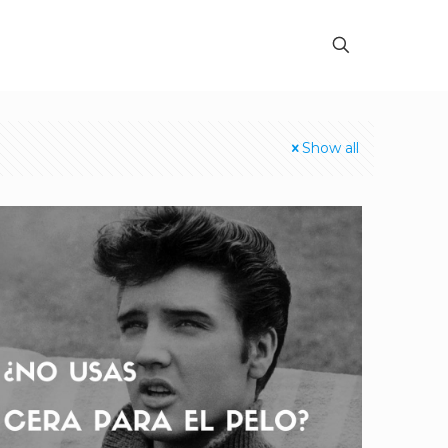
Show all