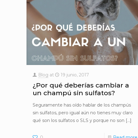
Blog
at
19 junio, 2017
¿Por qué deberías cambiar a
un champú sin sulfatos?
Seguramente has oído hablar de los champús
sin sulfatos, pero igual aún no tienes muy claro
qué son los sulfatos o SLS y porque no son
[…]
0
Read more