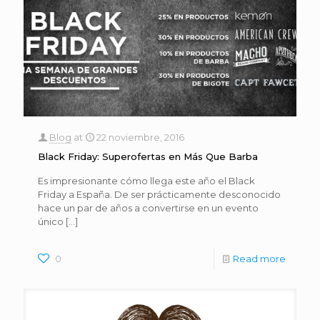
Blog
at
22 noviembre, 2016
Black Friday: Superofertas en Más Que Barba
Es impresionante cómo llega este año el Black
Friday a España. De ser prácticamente desconocido
hace un par de años a convertirse en un evento
único
[…]
0
Read more