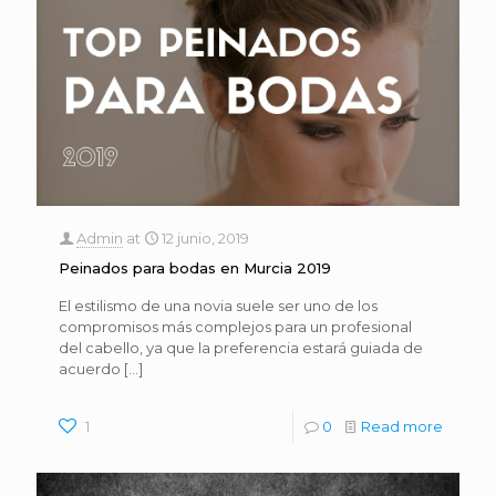
Admin
at
12 junio, 2019
Peinados para bodas en Murcia 2019
El estilismo de una novia suele ser uno de los
compromisos más complejos para un profesional
del cabello, ya que la preferencia estará guiada de
acuerdo
[…]
1
0
Read more