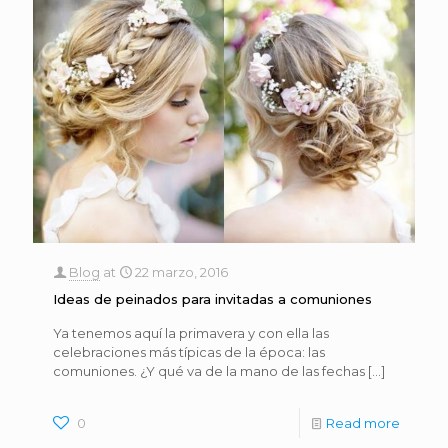
Blog
at
22 marzo, 2016
Ideas de peinados para invitadas a comuniones
Ya tenemos aquí la primavera y con ella las
celebraciones más típicas de la época: las
comuniones. ¿Y qué va de la mano de las fechas
[…]
0
Read more