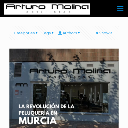
Categories
Tags
Authors
Show all