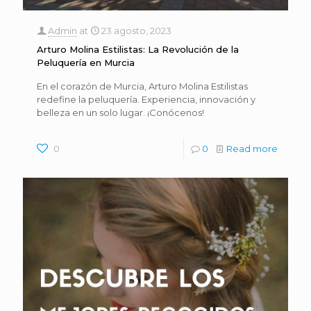
Admin
at
23 agosto, 2023
Arturo Molina Estilistas: La Revolución de la
Peluquería en Murcia
En el corazón de Murcia, Arturo Molina Estilistas
redefine la peluquería. Experiencia, innovación y
belleza en un solo lugar. ¡Conócenos!
0
0
Read more