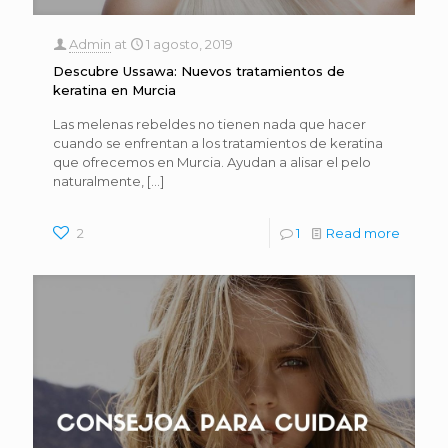
Admin
at
1 agosto, 2019
Descubre Ussawa: Nuevos tratamientos de
keratina en Murcia
Las melenas rebeldes no tienen nada que hacer
cuando se enfrentan a los tratamientos de keratina
que ofrecemos en Murcia. Ayudan a alisar el pelo
naturalmente,
[…]
2
1
Read more