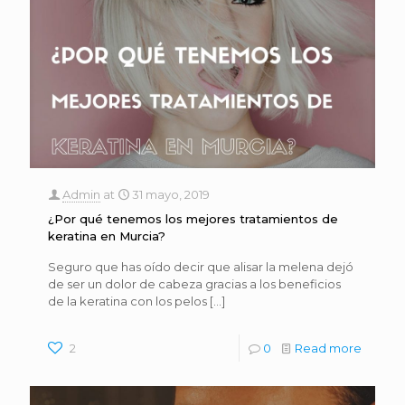
Admin
at
31 mayo, 2019
¿Por qué tenemos los mejores tratamientos de
keratina en Murcia?
Seguro que has oído decir que alisar la melena dejó
de ser un dolor de cabeza gracias a los beneficios
de la keratina con los pelos
[…]
2
0
Read more