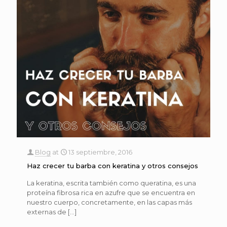
Blog
at
13 septiembre, 2016
Haz crecer tu barba con keratina y otros consejos
La keratina, escrita también como queratina, es una
proteína fibrosa rica en azufre que se encuentra en
nuestro cuerpo, concretamente, en las capas más
externas de
[…]