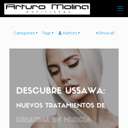
Categories
Tags
Authors
Show all