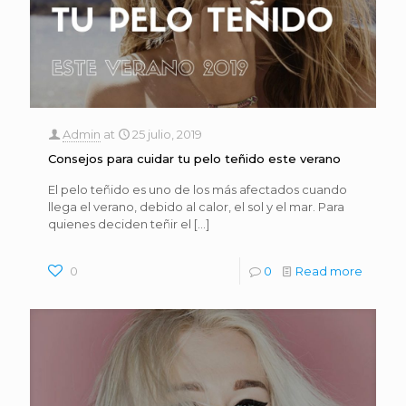
Admin
at
25 julio, 2019
Consejos para cuidar tu pelo teñido este verano
El pelo teñido es uno de los más afectados cuando
llega el verano, debido al calor, el sol y el mar. Para
quienes deciden teñir el
[…]
0
0
Read more