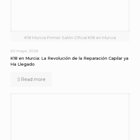
K18 Murcia Primer Salón Oficial K18 en Murcia
20 mayo, 2026
K18 en Murcia: La Revolución de la Reparación Capilar ya
Ha Llegado
Read more