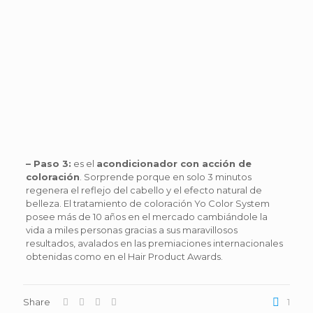
– Paso 3:
es el
acondicionador con acción de
coloración
. Sorprende porque en solo 3 minutos
regenera el reflejo del cabello y el efecto natural de
belleza. El tratamiento de coloración Yo Color System
posee más de 10 años en el mercado cambiándole la
vida a miles personas gracias a sus maravillosos
resultados, avalados en las premiaciones internacionales
obtenidas como en el Hair Product Awards.
Share
1