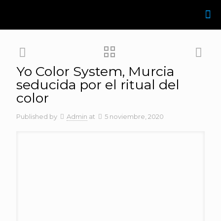
Yo Color System, Murcia
seducida por el ritual del
color
Published by
Admin
at
5 noviembre, 2020