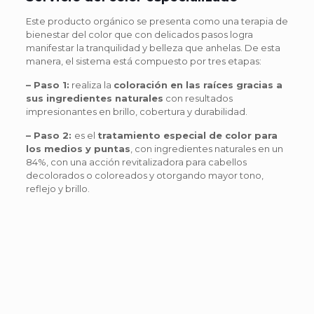
Este producto orgánico se presenta como una terapia de
bienestar del color que con delicados pasos logra
manifestar la tranquilidad y belleza que anhelas. De esta
manera, el sistema está compuesto por tres etapas:
– Paso 1:
realiza la
coloración en las raíces gracias a
sus ingredientes naturales
con resultados
impresionantes en brillo, cobertura y durabilidad.
– Paso 2:
es el
tratamiento especial de color para
los medios y puntas
, con ingredientes naturales en un
84%, con una acción revitalizadora para cabellos
decolorados o coloreados y otorgando mayor tono,
reflejo y brillo.