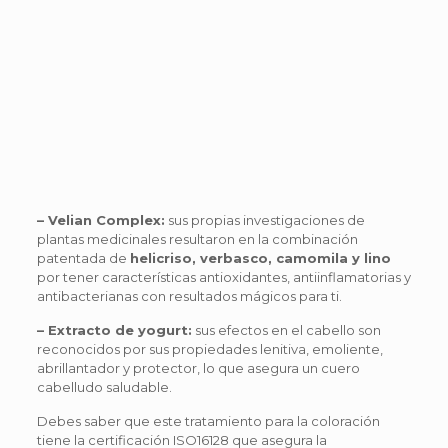
– Velian Complex:
sus propias investigaciones de
plantas medicinales resultaron en la combinación
patentada de
helicriso, verbasco, camomila y lino
por tener características antioxidantes, antiinflamatorias y
antibacterianas con resultados mágicos para ti.
– Extracto de yogurt:
sus efectos en el cabello son
reconocidos por sus propiedades lenitiva, emoliente,
abrillantador y protector, lo que asegura un cuero
cabelludo saludable.
Debes saber que este tratamiento para la coloración
tiene la certificación ISO16128 que asegura la