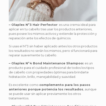
– Olaplex Nº3 Hair Perfector
: es una crema ideal para
aplicar en tu cabello tras usar los productos anteriores,
pues posee los mismos activos y extiende la protección y
reparación ante los efectos de químicos.
Si usas el Nº3 sin haber aplicado antes los otros productos
los resultados no serán los mismos, pero sí funcionará para
reparar suavemente tu cabello.
– Olaplex Nº4 Bond Maintenance Shampoo:
es un
producto para el cuidado profesional de todos los tipos
de cabello con propiedades óptimas para brindarte
hidratación, brillo, manejabilidad y suavidad.
Es excelente como
complemento para los pasos
anteriores porque potencia los resultados
, aunque
se puede usar sin aplicar previamente los otros
tratamientos.