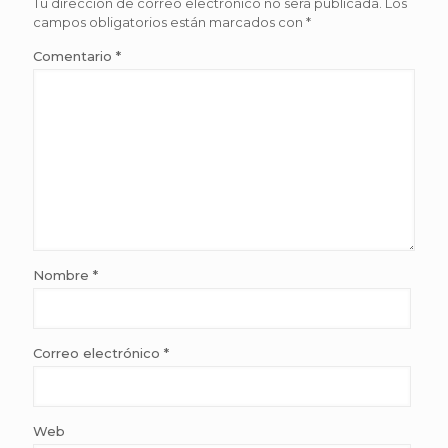
Tu dirección de correo electrónico no será publicada.
Los
campos obligatorios están marcados con
*
Comentario
*
Nombre
*
Correo electrónico
*
Web