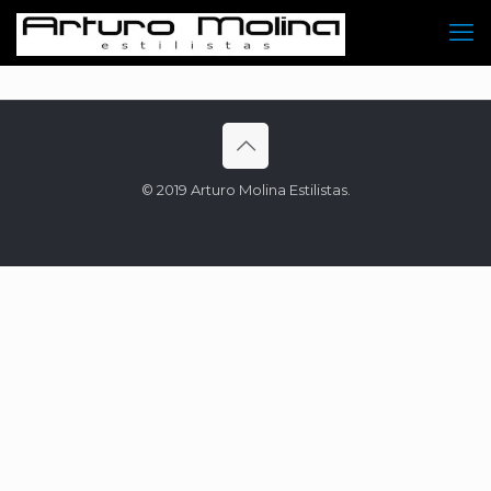
© 2019 Arturo Molina Estilistas.