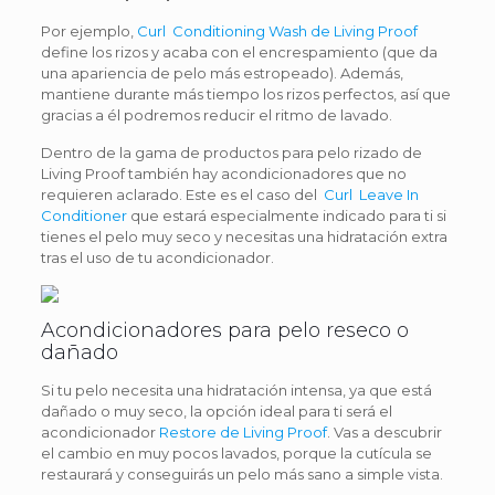
Por ejemplo,
Curl Conditioning Wash de Living Proof
define los rizos y acaba con el encrespamiento (que da
una apariencia de pelo más estropeado). Además,
mantiene durante más tiempo los rizos perfectos, así que
gracias a él podremos reducir el ritmo de lavado.
Dentro de la gama de productos para pelo rizado de
Living Proof también hay acondicionadores que no
requieren aclarado. Este es el caso del
Curl Leave In
Conditioner
que estará especialmente indicado para ti si
tienes el pelo muy seco y necesitas una hidratación extra
tras el uso de tu acondicionador.
Acondicionadores para pelo reseco o
dañado
Si tu pelo necesita una hidratación intensa, ya que está
dañado o muy seco, la opción ideal para ti será el
acondicionador
Restore de Living Proof
. Vas a descubrir
el cambio en muy pocos lavados, porque la cutícula se
restaurará y conseguirás un pelo más sano a simple vista.