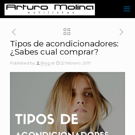
Tipos de acondicionadores:
¿Sabes cual comprar?
Published by
Blog
at
22 febrero, 2017