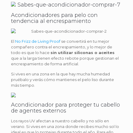
Acondicionadores para pelo con
tendencia al encrespamiento
El
No Frizz de Living Proof
se convertirá en tu mejor
compañero contra el encrespamiento, y lo mejor de
todo es que lo hace
sin utilizar siliconas o aceites
que a la larga tienen efecto rebote porque gestionan el
encrespamiento de forma artificial.
Si vives en una zona en la que hay mucha humedad
pruébalo y verás cómo mantienes el pelo liso durante
más tiempo.
Acondicionador para proteger tu cabello
de agentes externos
Los rayos UV afectan a nuestro cabello y no sólo en
verano. Si vives en una zona donde recibes mucho sol lo
ideal es que lo protejas durante todo el año. Para ello