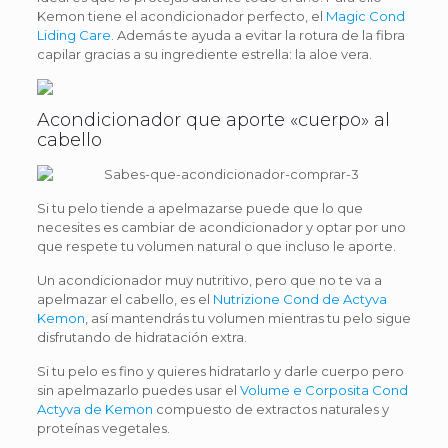
Kemon tiene el acondicionador perfecto, el
Magic Cond
Liding Care
. Además te ayuda a evitar la rotura de la fibra
capilar gracias a su ingrediente estrella: la aloe vera.
Acondicionador que aporte «cuerpo» al
cabello
Si tu pelo tiende a apelmazarse puede que lo que
necesites es cambiar de acondicionador y optar por uno
que respete tu volumen natural o que incluso le aporte.
Un acondicionador muy nutritivo, pero que no te va a
apelmazar el cabello, es el
Nutrizione Cond de Actyva
Kemon
, así mantendrás tu volumen mientras tu pelo sigue
disfrutando de hidratación extra.
Si tu pelo es fino y quieres hidratarlo y darle cuerpo pero
sin apelmazarlo puedes usar el
Volume e Corposita Cond
Actyva de Kemon
compuesto de extractos naturales y
proteínas vegetales.