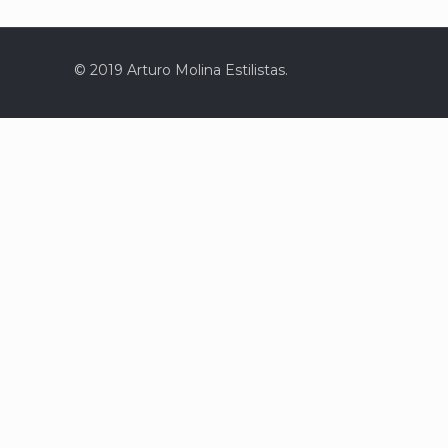
© 2019 Arturo Molina Estilistas.