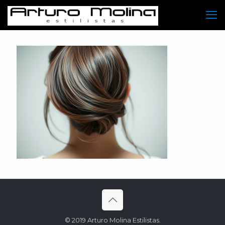
© 2019 Arturo Molina Estilistas.