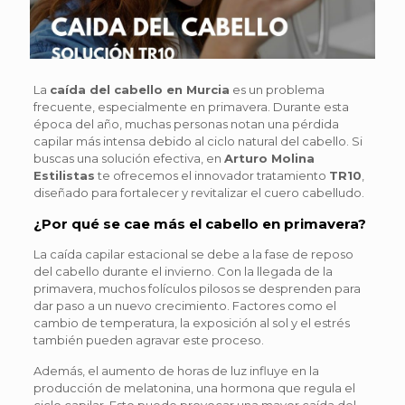
La
caída del cabello en Murcia
es un problema
frecuente, especialmente en primavera. Durante esta
época del año, muchas personas notan una pérdida
capilar más intensa debido al ciclo natural del cabello. Si
buscas una solución efectiva, en
Arturo Molina
Estilistas
te ofrecemos el innovador tratamiento
TR10
,
diseñado para fortalecer y revitalizar el cuero cabelludo.
¿Por qué se cae más el cabello en primavera?
La caída capilar estacional se debe a la fase de reposo
del cabello durante el invierno. Con la llegada de la
primavera, muchos folículos pilosos se desprenden para
dar paso a un nuevo crecimiento. Factores como el
cambio de temperatura, la exposición al sol y el estrés
también pueden agravar este proceso.
Además, el aumento de horas de luz influye en la
producción de melatonina, una hormona que regula el