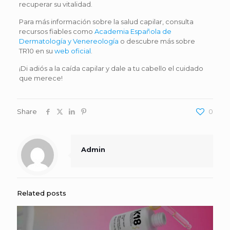
recuperar su vitalidad.
Para más información sobre la salud capilar, consulta
recursos fiables como
Academia Española de
Dermatología y Venereología
o descubre más sobre
TR10 en su
web oficial
.
¡Di adiós a la caída capilar y dale a tu cabello el cuidado
que merece!
Share
0
Admin
Related posts