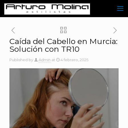
Caída del Cabello en Murcia:
Solución con TR10
Published by
Admin
at
4 febrero, 2025