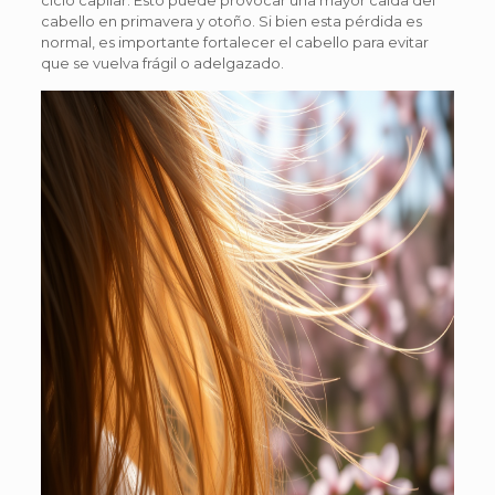
ciclo capilar. Esto puede provocar una mayor caída del
cabello en primavera y otoño. Si bien esta pérdida es
normal, es importante fortalecer el cabello para evitar
que se vuelva frágil o adelgazado.