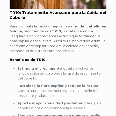
TR10: Tratamiento Avanzado para la Caída del
Cabello
Para combatir la caída y mejorar la
salud del cabello en
Murcia
, recomendamos
TR10
, un tratamiento de
vanguardia con ingredientes activos que fortalecen la
fibra capilar desde la raíz. Su fórmula innovadora estimula
el crecimiento capilar y mejora la calidad del cabello,
evitando su debilitamiento progresivo.
Beneficios de TR10
Estimula el crecimiento capilar
: Activa los
folículos pilosos y prolonga la fase de crecimiento
del cabello.
Fortalece la fibra capilar y reduce la rotura
:
Aporta nutrientes esenciales para un cabello más
resistente y saludable.
Aporta mayor densidad y volumen
: Ideal para
cabellos finos o con tendencia a la caída.
Elimina el encrespamiento y mejora el brillo
: