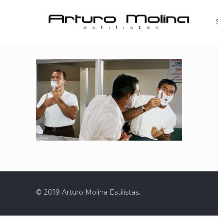
© 2019 Arturo Molina Estilistas.